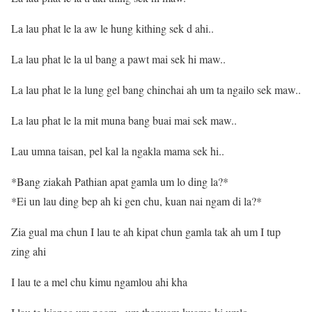
La lau phat le la aw le hung kithing sek d ahi..
La lau phat le la ul bang a pawt mai sek hi maw..
La lau phat le la lung gel bang chinchai ah um ta ngailo sek maw..
La lau phat le la mit muna bang buai mai sek maw..
Lau umna taisan, pel kal la ngakla mama sek hi..
*Bang ziakah Pathian apat gamla um lo ding la?*
*Ei un lau ding bep ah ki gen chu, kuan nai ngam di la?*
Zia gual ma chun I lau te ah kipat chun gamla tak ah um I tup
zing ahi
I lau te a mel chu kimu ngamlou ahi kha