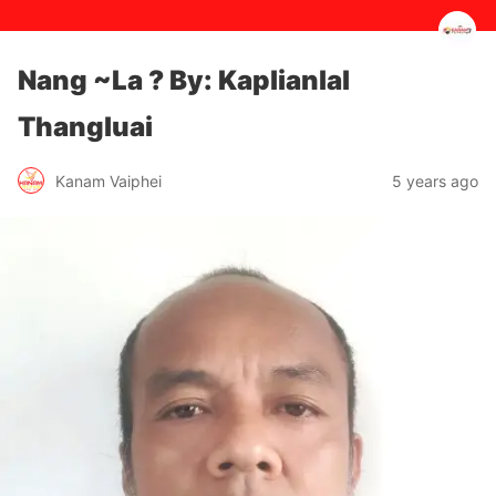
Nang ~La ? By: Kaplianlal
Thangluai
5 years ago
Kanam Vaiphei