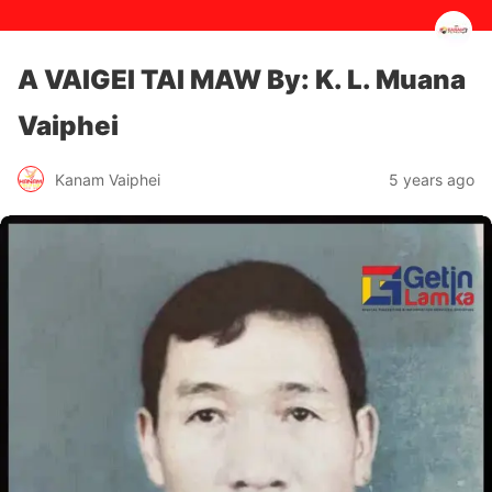
A VAIGEI TAI MAW By: K. L. Muana
Vaiphei
5 years ago
Kanam Vaiphei