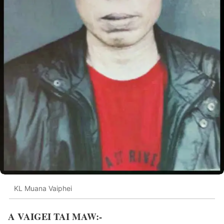
KL Muana Vaiphei
A VAIGEI TAI MAW:-